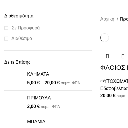
Διαθεσιμότητα
Αρχική
Προ
Σε Προσφορά
Διαθέσιμο
Δείτε Επίσης
ΦΛΟΙΟΣ
ΚΛΗΜΑΤΑ
ΦΥΤΟΧΩΜΑΤΑ
5,00
€
–
20,00
€
συμπ. ΦΠΑ
Εδαφοβελτιω
20,00
€
συμπ.
ΠΡΙΜΟΥΛΑ
2,00
€
συμπ. ΦΠΑ
ς
ΜΠΑΜΙΑ