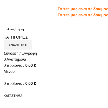
Τηλ.: 210 66 65 913
To site μας ειναι σε δοκιμ
To site μας ειναι σε δοκιμ
ΚΑΤΗΓΟΡΙΕΣ
ΑΝΑΖΉΤΗΣΗ
Σύνδεση / Εγγραφή
0
Αγαπημένα
0
προϊόντα
/
0,00
€
Μενού
0
προϊόντα
/
0,00
€
ΚΑΤΗΓΟΡΙΕΣ
ΚΑΤΆΣΤΗΜΑ