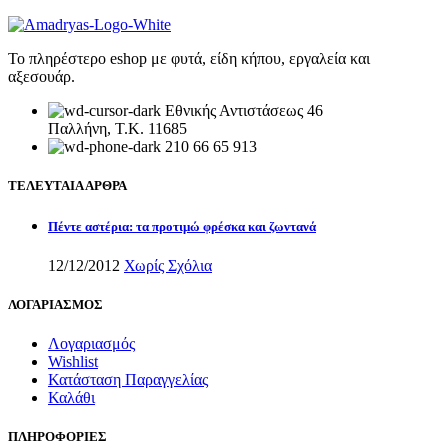
Το πληρέστερο eshop με φυτά, είδη κήπου, εργαλεία και
αξεσουάρ.
Εθνικής Αντιστάσεως 46
Παλλήνη, Τ.Κ. 11685
210 66 65 913
ΤΕΛΕΥΤΑΙΑ ΑΡΘΡΑ
Πέντε αστέρια: τα προτιμώ φρέσκα και ζωντανά
12/12/2012
Χωρίς Σχόλια
ΛΟΓΑΡΙΑΣΜΟΣ
Λογαριασμός
Wishlist
Κατάσταση Παραγγελίας
Καλάθι
ΠΛΗΡΟΦΟΡΙΕΣ