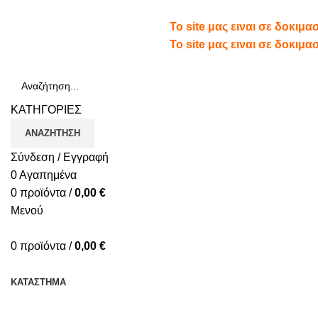
Τηλ.: 210 66 65 913
To site μας ειναι σε δοκιμ
To site μας ειναι σε δοκιμ
ΚΑΤΗΓΟΡΙΕΣ
ΑΝΑΖΉΤΗΣΗ
Σύνδεση / Εγγραφή
0
Αγαπημένα
0
προϊόντα
/
0,00
€
Μενού
0
προϊόντα
/
0,00
€
ΚΑΤΗΓΟΡΙΕΣ
ΚΑΤΆΣΤΗΜΑ