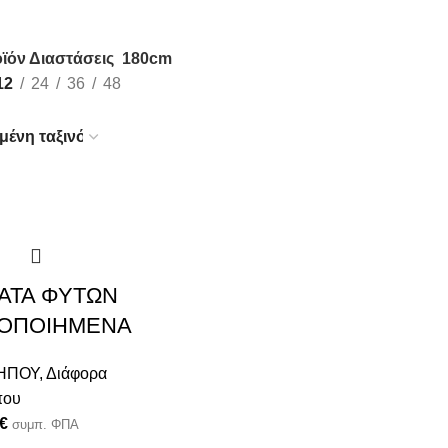
ϊόν Διαστάσεις
180cm
12
24
36
48
ΑΤΑ ΦΥΤΩΝ
ΚΟΠΟΙΗΜΕΝΑ
ΚΗΠΟΥ
,
Διάφορα
που
€
συμπ. ΦΠΑ