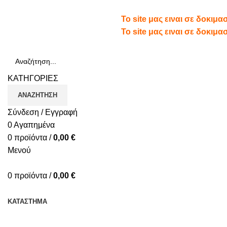
Τηλ.: 210 66 65 913
To site μας ειναι σε δοκιμ
To site μας ειναι σε δοκιμ
ΚΑΤΗΓΟΡΙΕΣ
ΑΝΑΖΉΤΗΣΗ
Σύνδεση / Εγγραφή
0
Αγαπημένα
0
προϊόντα
/
0,00
€
Μενού
0
προϊόντα
/
0,00
€
ΚΑΤΗΓΟΡΙΕΣ
ΚΑΤΆΣΤΗΜΑ