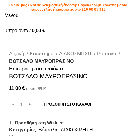
To site μας ειναι σε δοκιμαστική έκδοση! Παρακαλούμε καλέστε με για
παραγγελίες ή ερωτήσεις στο
210 66 65 913
Μενού
0
προϊόντα
/
0,00
€
Κλικ για μεγέθυνση
Αρχική
Κατάστημα
ΔΙΑΚΟΣΜΗΣΗ
Βότσαλα
ΒΟΤΣΑΛΟ ΜΑΥΡΟΠΡΑΣΙΝΟ
Επιστροφή στα προϊόντα
ΒΟΤΣΑΛΟ ΜΑΥΡΟΠΡΑΣΙΝΟ
11,00
€
συμπ. ΦΠΑ
ΠΡΟΣΘΉΚΗ ΣΤΟ ΚΑΛΆΘΙ
Προσθήκη στη Wishlist
Κατηγορίες:
Βότσαλα
,
ΔΙΑΚΟΣΜΗΣΗ