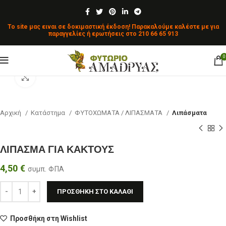
To site μας ειναι σε δοκιμαστική έκδοση! Παρακαλούμε καλέστε με για
παραγγελίες ή ερωτήσεις στο
210 66 65 913
0
Κλικ για μεγέθυνση
Αρχική
Κατάστημα
ΦΥΤΟΧΩΜΑΤΑ / ΛΙΠΑΣΜΑΤΑ
Λιπάσματα
ΛΙΠΑΣΜΑ ΓΙΑ ΚΑΚΤΟΥΣ
4,50
€
συμπ. ΦΠΑ
ΠΡΟΣΘΉΚΗ ΣΤΟ ΚΑΛΆΘΙ
Προσθήκη στη Wishlist