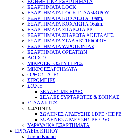
ΒΟΗΘΗΤΙΚΑ ΕΞΑΡΤΗΜΑΤΑ
ΕΞΑΡΤΗΜΑΤΑ LOCK
ΕΞΑΡΤΗΜΑΤΑ LOCK ΣΤΑΛ/ΦΟΡΟΥ
ΕΞΑΡΤΗΜΑΤΑ ΚΟΧΛΙΩΤΑ 10atm.
ΕΞΑΡΤΗΜΑΤΑ ΚΟΧΛΙΩΤΑ 16atm.
ΕΞΑΡΤΗΜΑΤΑ ΣΠΑΡΩΤΑ PP
ΕΞΑΡΤΗΜΑΤΑ ΣΠΑΡΩΤΑ ΑΚΕΤΑΛΗΣ
ΕΞΑΡΤΗΜΑΤΑ ΣΤΑΛΑΚΤΗΦΟΡΟΥ
ΕΞΑΡΤΗΜΑΤΑ ΥΔΡΟΠΟΝΙΑΣ
ΕΞΑΡΤΗΜΑΤΑ ΦΡΕΑΤΙΩΝ
ΛΟΓΧΕΣ
ΜΙΚΡΟΕΚΤΟΞΕΥΤΗΡΕΣ
ΜΙΚΡΟΕΞΑΡΤΗΜΑΤΑ
ΟΡΘΟΣΤΑΤΕΣ
ΣΓΡΟΜΠΙΕΣ
Σέλλες
ΣΕΛΛΕΣ ΜΕ ΒΙΔΕΣ
ΣΕΛΛΕΣ ΣΥΡΤΑΡΩΤΕΣ & ΣΦΗΝΑΣ
ΣΤΑΛΑΚΤΕΣ
ΣΩΛΗΝΕΣ
ΣΩΛΗΝΕΣ ΑΡΔΕΥΣΗΣ LDPE / HDPE
ΣΩΛΗΝΕΣ ΑΡΔΕΥΣΗΣ PE / PVC
ΥΔΡΑΥΛΙΚΑ ΕΞΑΡΤΗΜΑΤΑ
ΕΡΓΑΛΕΙΑ ΚΗΠΟΥ
Γάντια Κήπου