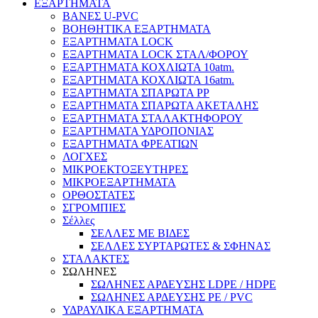
ΕΞΑΡΤΗΜΑΤΑ
ΒΑΝΕΣ U-PVC
ΒΟΗΘΗΤΙΚΑ ΕΞΑΡΤΗΜΑΤΑ
ΕΞΑΡΤΗΜΑΤΑ LOCK
ΕΞΑΡΤΗΜΑΤΑ LOCK ΣΤΑΛ/ΦΟΡΟΥ
ΕΞΑΡΤΗΜΑΤΑ ΚΟΧΛΙΩΤΑ 10atm.
ΕΞΑΡΤΗΜΑΤΑ ΚΟΧΛΙΩΤΑ 16atm.
ΕΞΑΡΤΗΜΑΤΑ ΣΠΑΡΩΤΑ PP
ΕΞΑΡΤΗΜΑΤΑ ΣΠΑΡΩΤΑ ΑΚΕΤΑΛΗΣ
ΕΞΑΡΤΗΜΑΤΑ ΣΤΑΛΑΚΤΗΦΟΡΟΥ
ΕΞΑΡΤΗΜΑΤΑ ΥΔΡΟΠΟΝΙΑΣ
ΕΞΑΡΤΗΜΑΤΑ ΦΡΕΑΤΙΩΝ
ΛΟΓΧΕΣ
ΜΙΚΡΟΕΚΤΟΞΕΥΤΗΡΕΣ
ΜΙΚΡΟΕΞΑΡΤΗΜΑΤΑ
ΟΡΘΟΣΤΑΤΕΣ
ΣΓΡΟΜΠΙΕΣ
Σέλλες
ΣΕΛΛΕΣ ΜΕ ΒΙΔΕΣ
ΣΕΛΛΕΣ ΣΥΡΤΑΡΩΤΕΣ & ΣΦΗΝΑΣ
ΣΤΑΛΑΚΤΕΣ
ΣΩΛΗΝΕΣ
ΣΩΛΗΝΕΣ ΑΡΔΕΥΣΗΣ LDPE / HDPE
ΣΩΛΗΝΕΣ ΑΡΔΕΥΣΗΣ PE / PVC
ΥΔΡΑΥΛΙΚΑ ΕΞΑΡΤΗΜΑΤΑ