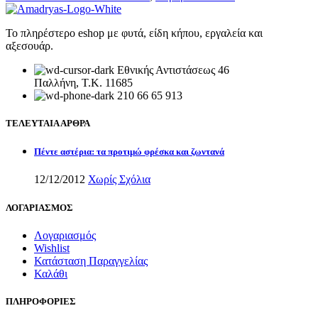
Το πληρέστερο eshop με φυτά, είδη κήπου, εργαλεία και
αξεσουάρ.
Εθνικής Αντιστάσεως 46
Παλλήνη, Τ.Κ. 11685
210 66 65 913
ΤΕΛΕΥΤΑΙΑ ΑΡΘΡΑ
Πέντε αστέρια: τα προτιμώ φρέσκα και ζωντανά
12/12/2012
Χωρίς Σχόλια
ΛΟΓΑΡΙΑΣΜΟΣ
Λογαριασμός
Wishlist
Κατάσταση Παραγγελίας
Καλάθι
ΠΛΗΡΟΦΟΡΙΕΣ