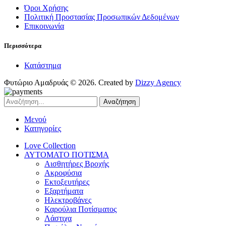
Όροι Χρήσης
Πολιτική Προστασίας Προσωπικών Δεδομένων
Επικοινωνία
Περισσότερα
Κατάστημα
Φυτώριο Αμαδρυάς © 2026. Created by
Dizzy Agency
Αναζήτηση
Μενού
Κατηγορίες
Love Collection
ΑΥΤΟΜΑΤΟ ΠΟΤΙΣΜΑ
Αισθητήρες Βροχής
Ακροφύσια
Εκτοξευτήρες
Εξαρτήματα
Ηλεκτροβάνες
Καρούλια Ποτίσματος
Λάστιχα