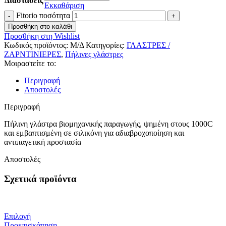
Διαστάσεις
Εκκαθάριση
Fitorio ποσότητα
Προσθήκη στο καλάθι
Προσθήκη στη Wishlist
Κωδικός προϊόντος:
Μ/Δ
Κατηγορίες:
ΓΛΑΣΤΡΕΣ /
ΖΑΡΝΤΙΝΙΕΡΕΣ
,
Πήλινες γλάστρες
Μοιραστείτε το:
Περιγραφή
Αποστολές
Περιγραφή
Πήλινη γλάστρα βιομηχανικής παραγωγής, ψημένη στους 1000C
και εμβαπτισμένη σε σιλικόνη για αδιαβροχοποίηση και
αντιπαγετική προστασία
Αποστολές
Σχετικά προϊόντα
Επιλογή
Προεπισκόπηση