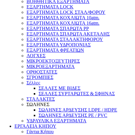
ΒΟΗΘΗΤΙΚΑ ΕΞΑΡΤΗΜΑΤΑ
ΕΞΑΡΤΗΜΑΤΑ LOCK
ΕΞΑΡΤΗΜΑΤΑ LOCK ΣΤΑΛ/ΦΟΡΟΥ
ΕΞΑΡΤΗΜΑΤΑ ΚΟΧΛΙΩΤΑ 10atm.
ΕΞΑΡΤΗΜΑΤΑ ΚΟΧΛΙΩΤΑ 16atm.
ΕΞΑΡΤΗΜΑΤΑ ΣΠΑΡΩΤΑ PP
ΕΞΑΡΤΗΜΑΤΑ ΣΠΑΡΩΤΑ ΑΚΕΤΑΛΗΣ
ΕΞΑΡΤΗΜΑΤΑ ΣΤΑΛΑΚΤΗΦΟΡΟΥ
ΕΞΑΡΤΗΜΑΤΑ ΥΔΡΟΠΟΝΙΑΣ
ΕΞΑΡΤΗΜΑΤΑ ΦΡΕΑΤΙΩΝ
ΛΟΓΧΕΣ
ΜΙΚΡΟΕΚΤΟΞΕΥΤΗΡΕΣ
ΜΙΚΡΟΕΞΑΡΤΗΜΑΤΑ
ΟΡΘΟΣΤΑΤΕΣ
ΣΓΡΟΜΠΙΕΣ
Σέλλες
ΣΕΛΛΕΣ ΜΕ ΒΙΔΕΣ
ΣΕΛΛΕΣ ΣΥΡΤΑΡΩΤΕΣ & ΣΦΗΝΑΣ
ΣΤΑΛΑΚΤΕΣ
ΣΩΛΗΝΕΣ
ΣΩΛΗΝΕΣ ΑΡΔΕΥΣΗΣ LDPE / HDPE
ΣΩΛΗΝΕΣ ΑΡΔΕΥΣΗΣ PE / PVC
ΥΔΡΑΥΛΙΚΑ ΕΞΑΡΤΗΜΑΤΑ
ΕΡΓΑΛΕΙΑ ΚΗΠΟΥ
Γάντια Κήπου