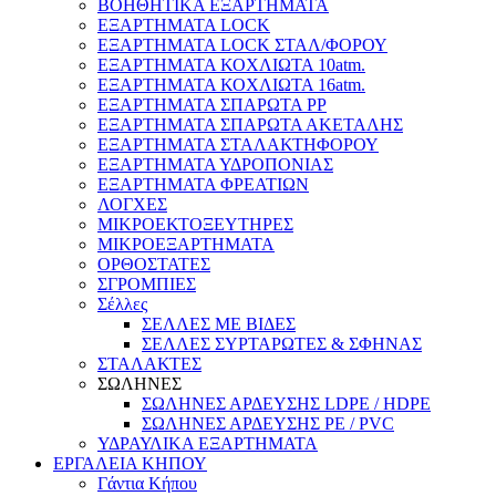
ΒΟΗΘΗΤΙΚΑ ΕΞΑΡΤΗΜΑΤΑ
ΕΞΑΡΤΗΜΑΤΑ LOCK
ΕΞΑΡΤΗΜΑΤΑ LOCK ΣΤΑΛ/ΦΟΡΟΥ
ΕΞΑΡΤΗΜΑΤΑ ΚΟΧΛΙΩΤΑ 10atm.
ΕΞΑΡΤΗΜΑΤΑ ΚΟΧΛΙΩΤΑ 16atm.
ΕΞΑΡΤΗΜΑΤΑ ΣΠΑΡΩΤΑ PP
ΕΞΑΡΤΗΜΑΤΑ ΣΠΑΡΩΤΑ ΑΚΕΤΑΛΗΣ
ΕΞΑΡΤΗΜΑΤΑ ΣΤΑΛΑΚΤΗΦΟΡΟΥ
ΕΞΑΡΤΗΜΑΤΑ ΥΔΡΟΠΟΝΙΑΣ
ΕΞΑΡΤΗΜΑΤΑ ΦΡΕΑΤΙΩΝ
ΛΟΓΧΕΣ
ΜΙΚΡΟΕΚΤΟΞΕΥΤΗΡΕΣ
ΜΙΚΡΟΕΞΑΡΤΗΜΑΤΑ
ΟΡΘΟΣΤΑΤΕΣ
ΣΓΡΟΜΠΙΕΣ
Σέλλες
ΣΕΛΛΕΣ ΜΕ ΒΙΔΕΣ
ΣΕΛΛΕΣ ΣΥΡΤΑΡΩΤΕΣ & ΣΦΗΝΑΣ
ΣΤΑΛΑΚΤΕΣ
ΣΩΛΗΝΕΣ
ΣΩΛΗΝΕΣ ΑΡΔΕΥΣΗΣ LDPE / HDPE
ΣΩΛΗΝΕΣ ΑΡΔΕΥΣΗΣ PE / PVC
ΥΔΡΑΥΛΙΚΑ ΕΞΑΡΤΗΜΑΤΑ
ΕΡΓΑΛΕΙΑ ΚΗΠΟΥ
Γάντια Κήπου