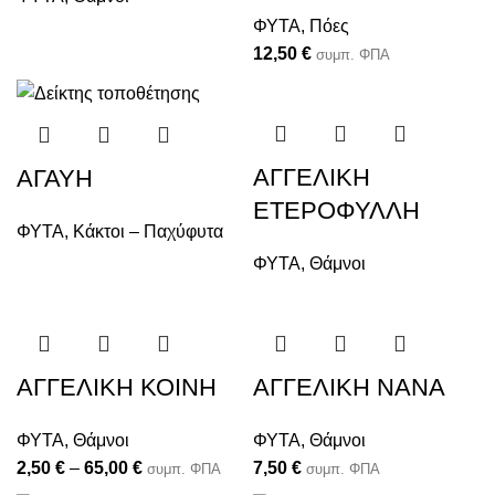
ΦΥΤΑ
,
Πόες
12,50
€
συμπ. ΦΠΑ
ΑΓΓΕΛΙΚΗ
ΑΓΑΥH
ΕΤΕΡΟΦΥΛΛΗ
ΦΥΤΑ
,
Κάκτοι – Παχύφυτα
ΦΥΤΑ
,
Θάμνοι
ΑΓΓΕΛΙΚΗ ΚΟΙΝΗ
ΑΓΓΕΛΙΚΗ ΝΑΝΑ
ΦΥΤΑ
,
Θάμνοι
ΦΥΤΑ
,
Θάμνοι
2,50
€
–
65,00
€
7,50
€
συμπ. ΦΠΑ
συμπ. ΦΠΑ