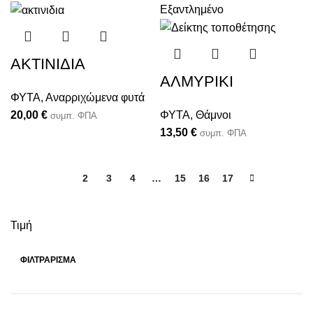
Εξαντλημένο
ΑΚΤΙΝΙΔΙΑ
ΑΛΜΥΡΙΚΙ
ΦΥΤΑ
,
Αναρριχώμενα φυτά
20,00
€
ΦΥΤΑ
,
Θάμνοι
συμπ. ΦΠΑ
13,50
€
συμπ. ΦΠΑ
1
2
3
4
…
15
16
17
Τιμή
ΦΙΛΤΡΆΡΙΣΜΑ