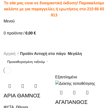
To site μας ειναι σε δοκιμαστική έκδοση! Παρακαλούμε
καλέστε με για παραγγελίες ή ερωτήσεις στο
210 66 65
913
Μενού
0
προϊόντα
/
0,00
€
Μεγάλη
Αρχική
Προϊόν Αντοχή στο πάγο
Μεγάλη
Εξαντλημένο
ΑΡΙΑ ΘΑΜΝΟΣ
ΑΓΑΠΑΝΘΟΣ
ΦΥΤΑ
,
Θάμνοι