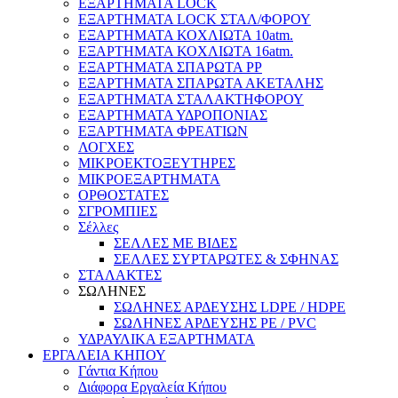
ΕΞΑΡΤΗΜΑΤΑ LOCK
ΕΞΑΡΤΗΜΑΤΑ LOCK ΣΤΑΛ/ΦΟΡΟΥ
ΕΞΑΡΤΗΜΑΤΑ ΚΟΧΛΙΩΤΑ 10atm.
ΕΞΑΡΤΗΜΑΤΑ ΚΟΧΛΙΩΤΑ 16atm.
ΕΞΑΡΤΗΜΑΤΑ ΣΠΑΡΩΤΑ PP
ΕΞΑΡΤΗΜΑΤΑ ΣΠΑΡΩΤΑ ΑΚΕΤΑΛΗΣ
ΕΞΑΡΤΗΜΑΤΑ ΣΤΑΛΑΚΤΗΦΟΡΟΥ
ΕΞΑΡΤΗΜΑΤΑ ΥΔΡΟΠΟΝΙΑΣ
ΕΞΑΡΤΗΜΑΤΑ ΦΡΕΑΤΙΩΝ
ΛΟΓΧΕΣ
ΜΙΚΡΟΕΚΤΟΞΕΥΤΗΡΕΣ
ΜΙΚΡΟΕΞΑΡΤΗΜΑΤΑ
ΟΡΘΟΣΤΑΤΕΣ
ΣΓΡΟΜΠΙΕΣ
Σέλλες
ΣΕΛΛΕΣ ΜΕ ΒΙΔΕΣ
ΣΕΛΛΕΣ ΣΥΡΤΑΡΩΤΕΣ & ΣΦΗΝΑΣ
ΣΤΑΛΑΚΤΕΣ
ΣΩΛΗΝΕΣ
ΣΩΛΗΝΕΣ ΑΡΔΕΥΣΗΣ LDPE / HDPE
ΣΩΛΗΝΕΣ ΑΡΔΕΥΣΗΣ PE / PVC
ΥΔΡΑΥΛΙΚΑ ΕΞΑΡΤΗΜΑΤΑ
ΕΡΓΑΛΕΙΑ ΚΗΠΟΥ
Γάντια Κήπου
Διάφορα Εργαλεία Κήπου