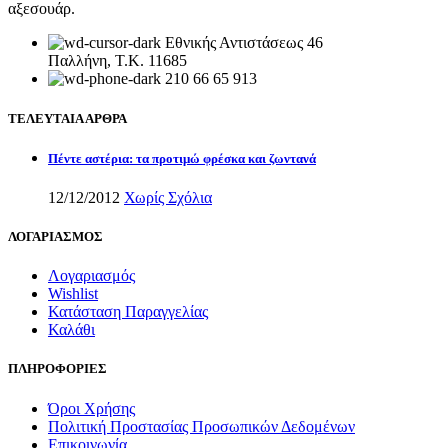
αξεσουάρ.
Εθνικής Αντιστάσεως 46
Παλλήνη, Τ.Κ. 11685
210 66 65 913
ΤΕΛΕΥΤΑΙΑ ΑΡΘΡΑ
Πέντε αστέρια: τα προτιμώ φρέσκα και ζωντανά
12/12/2012
Χωρίς Σχόλια
ΛΟΓΑΡΙΑΣΜΟΣ
Λογαριασμός
Wishlist
Κατάσταση Παραγγελίας
Καλάθι
ΠΛΗΡΟΦΟΡΙΕΣ
Όροι Χρήσης
Πολιτική Προστασίας Προσωπικών Δεδομένων
Επικοινωνία