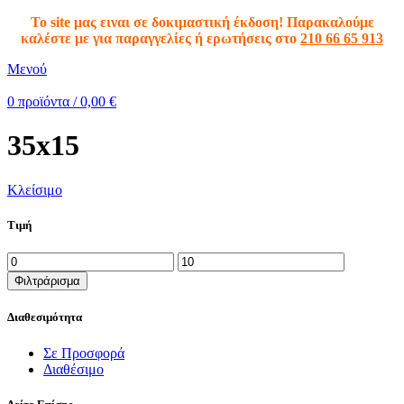
To site μας ειναι σε δοκιμαστική έκδοση! Παρακαλούμε
καλέστε με για παραγγελίες ή ερωτήσεις στο
210 66 65 913
Μενού
0
προϊόντα
/
0,00
€
35x15
Κλείσιμο
Τιμή
Φιλτράρισμα
Διαθεσιμότητα
Σε Προσφορά
Διαθέσιμο