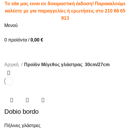
To site μας ειναι σε δοκιμαστική έκδοση! Παρακαλούμε
καλέστε με για παραγγελίες ή ερωτήσεις στο
210 66 65
913
Μενού
0
προϊόντα
/
0,00
€
30cm/27cm
Αρχική
Προϊόν Μέγεθος γλάστρας
30cm/27cm
Dobio bordo
Πήλινες γλάστρες