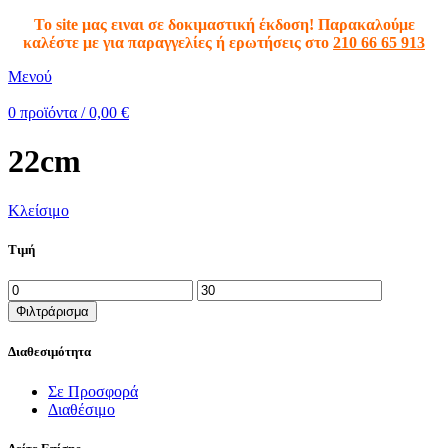
To site μας ειναι σε δοκιμαστική έκδοση! Παρακαλούμε
καλέστε με για παραγγελίες ή ερωτήσεις στο
210 66 65 913
Μενού
0
προϊόντα
/
0,00
€
22cm
Κλείσιμο
Τιμή
Φιλτράρισμα
Διαθεσιμότητα
Σε Προσφορά
Διαθέσιμο