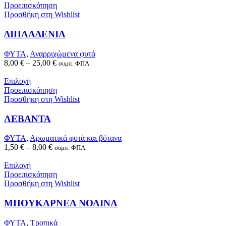
Προεπισκόπηση
Προσθήκη στη Wishlist
ΔΙΠΛΑΔΕΝΙΑ
ΦΥΤΑ
,
Αναρριχώμενα φυτά
8,00
€
–
25,00
€
συμπ. ΦΠΑ
Επιλογή
Προεπισκόπηση
Προσθήκη στη Wishlist
ΛΕΒΑΝΤΑ
ΦΥΤΑ
,
Αρωματικά φυτά και βότανα
1,50
€
–
8,00
€
συμπ. ΦΠΑ
Επιλογή
Προεπισκόπηση
Προσθήκη στη Wishlist
ΜΠΟΥΚΑΡΝΕΑ ΝΟΛΙΝΑ
ΦΥΤΑ
,
Τροπικά