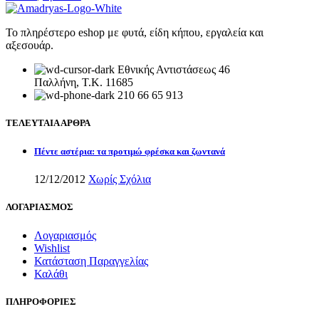
Το πληρέστερο eshop με φυτά, είδη κήπου, εργαλεία και
αξεσουάρ.
Εθνικής Αντιστάσεως 46
Παλλήνη, Τ.Κ. 11685
210 66 65 913
ΤΕΛΕΥΤΑΙΑ ΑΡΘΡΑ
Πέντε αστέρια: τα προτιμώ φρέσκα και ζωντανά
12/12/2012
Χωρίς Σχόλια
ΛΟΓΑΡΙΑΣΜΟΣ
Λογαριασμός
Wishlist
Κατάσταση Παραγγελίας
Καλάθι
ΠΛΗΡΟΦΟΡΙΕΣ