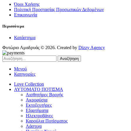
Όροι Χρήσης
Πολιτική Προστασίας Προσωπικών Δεδομένων
Επικοινωνία
Περισσότερα
Κατάστημα
Φυτώριο Αμαδρυάς © 2026. Created by
Dizzy Agency
Αναζήτηση
Μενού
Κατηγορίες
Love Collection
ΑΥΤΟΜΑΤΟ ΠΟΤΙΣΜΑ
Αισθητήρες Βροχής
Ακροφύσια
Εκτοξευτήρες
Εξαρτήματα
Ηλεκτροβάνες
Καρούλια Ποτίσματος
Λάστιχα