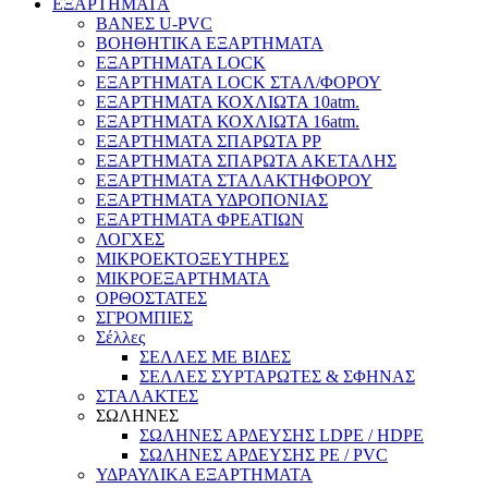
ΕΞΑΡΤΗΜΑΤΑ
ΒΑΝΕΣ U-PVC
ΒΟΗΘΗΤΙΚΑ ΕΞΑΡΤΗΜΑΤΑ
ΕΞΑΡΤΗΜΑΤΑ LOCK
ΕΞΑΡΤΗΜΑΤΑ LOCK ΣΤΑΛ/ΦΟΡΟΥ
ΕΞΑΡΤΗΜΑΤΑ ΚΟΧΛΙΩΤΑ 10atm.
ΕΞΑΡΤΗΜΑΤΑ ΚΟΧΛΙΩΤΑ 16atm.
ΕΞΑΡΤΗΜΑΤΑ ΣΠΑΡΩΤΑ PP
ΕΞΑΡΤΗΜΑΤΑ ΣΠΑΡΩΤΑ ΑΚΕΤΑΛΗΣ
ΕΞΑΡΤΗΜΑΤΑ ΣΤΑΛΑΚΤΗΦΟΡΟΥ
ΕΞΑΡΤΗΜΑΤΑ ΥΔΡΟΠΟΝΙΑΣ
ΕΞΑΡΤΗΜΑΤΑ ΦΡΕΑΤΙΩΝ
ΛΟΓΧΕΣ
ΜΙΚΡΟΕΚΤΟΞΕΥΤΗΡΕΣ
ΜΙΚΡΟΕΞΑΡΤΗΜΑΤΑ
ΟΡΘΟΣΤΑΤΕΣ
ΣΓΡΟΜΠΙΕΣ
Σέλλες
ΣΕΛΛΕΣ ΜΕ ΒΙΔΕΣ
ΣΕΛΛΕΣ ΣΥΡΤΑΡΩΤΕΣ & ΣΦΗΝΑΣ
ΣΤΑΛΑΚΤΕΣ
ΣΩΛΗΝΕΣ
ΣΩΛΗΝΕΣ ΑΡΔΕΥΣΗΣ LDPE / HDPE
ΣΩΛΗΝΕΣ ΑΡΔΕΥΣΗΣ PE / PVC
ΥΔΡΑΥΛΙΚΑ ΕΞΑΡΤΗΜΑΤΑ