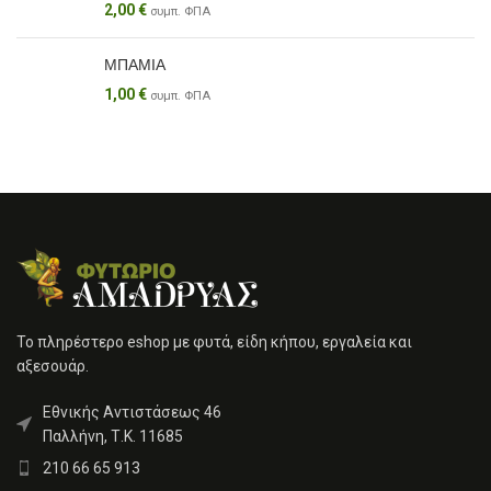
2,00
€
συμπ. ΦΠΑ
ΜΠΑΜΙΑ
1,00
€
συμπ. ΦΠΑ
Το πληρέστερο eshop με φυτά, είδη κήπου, εργαλεία και
αξεσουάρ.
Εθνικής Αντιστάσεως 46
Παλλήνη, Τ.Κ. 11685
210 66 65 913