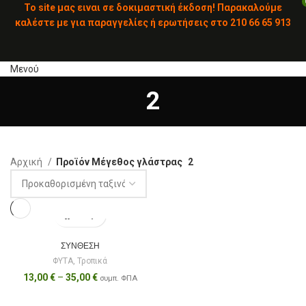
To site μας ειναι σε δοκιμαστική έκδοση! Παρακαλούμε
καλέστε με για παραγγελίες ή ερωτήσεις στο
210 66 65 913
Μενού
2
Αρχική
Προϊόν Μέγεθος γλάστρας
2
ΣΥΝΘΕΣΗ
ΦΥΤΑ
,
Τροπικά
13,00
€
–
35,00
€
συμπ. ΦΠΑ