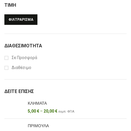
ΤΙΜΉ
ΦΙΛΤΡΆΡΙΣΜΑ
ΔΙΑΘΕΣΙΜΌΤΗΤΑ
Σε Προσφορά
Διαθέσιμο
ΔΕΊΤΕ ΕΠΊΣΗΣ
ΚΛΗΜΑΤΑ
5,00
€
–
20,00
€
συμπ. ΦΠΑ
ΠΡΙΜΟΥΛΑ