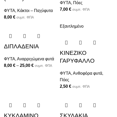
ΦΥΤΑ
,
Πόες
7,00
€
συμπ. ΦΠΑ
ΦΥΤΑ
,
Κάκτοι – Παχύφυτα
8,00
€
συμπ. ΦΠΑ
Εξαντλημένο
ΔΙΠΛΑΔΕΝΙΑ
ΚΙΝΕΖΙΚΟ
ΦΥΤΑ
,
Αναρριχώμενα φυτά
ΓΑΡΥΦΑΛΛΟ
8,00
€
–
25,00
€
συμπ. ΦΠΑ
ΦΥΤΑ
,
Ανθοφόρα φυτά
,
Πόες
2,50
€
συμπ. ΦΠΑ
ΚΥΚΛΑΜΙΝΟ
ΣΚΥΛΑΚΙΑ