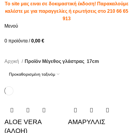
To site μας ειναι σε δοκιμαστική έκδοση! Παρακαλούμε
καλέστε με για παραγγελίες ή ερωτήσεις στο
210 66 65
913
Μενού
0
προϊόντα
/
0,00
€
17cm
Αρχική
Προϊόν Μέγεθος γλάστρας
17cm
ALOE VERA
ΑΜΑΡΥΛΛΙΣ
(ΑΛΟΗ)