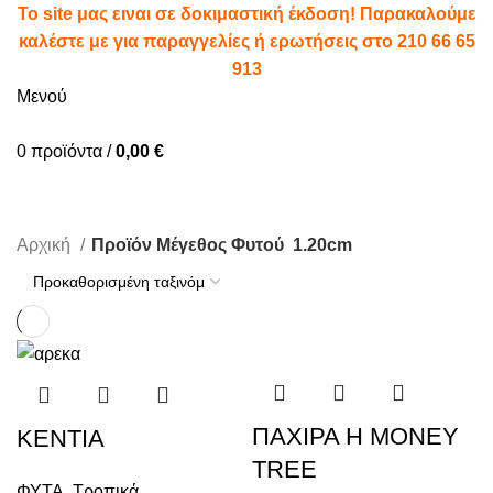
To site μας ειναι σε δοκιμαστική έκδοση! Παρακαλούμε
καλέστε με για παραγγελίες ή ερωτήσεις στο
210 66 65
913
Μενού
0
προϊόντα
/
0,00
€
1.20cm
Αρχική
Προϊόν Μέγεθος Φυτού
1.20cm
ΠΑΧΙΡΑ Η MONEY
ΚΕΝΤΙΑ
TREE
ΦΥΤΑ
,
Τροπικά