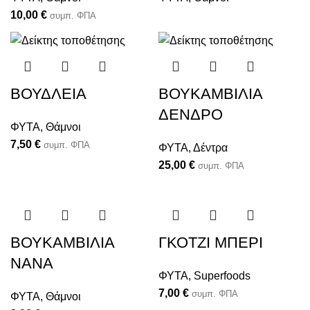
10,00
€
συμπ. ΦΠΑ
ΒΟΥΔΛΕΙΑ
ΒΟΥΚΑΜΒΙΛΙΑ
ΔΕΝΔΡΟ
ΦΥΤΑ
,
Θάμνοι
7,50
€
συμπ. ΦΠΑ
ΦΥΤΑ
,
Δέντρα
25,00
€
συμπ. ΦΠΑ
ΒΟΥΚΑΜΒΙΛΙΑ
ΓΚΟΤΖΙ ΜΠΕΡΙ
ΝΑΝΑ
ΦΥΤΑ
,
Superfoods
7,00
€
συμπ. ΦΠΑ
ΦΥΤΑ
,
Θάμνοι