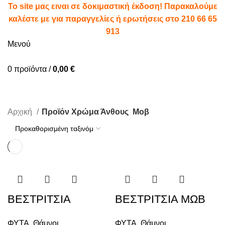
To site μας ειναι σε δοκιμαστική έκδοση! Παρακαλούμε
καλέστε με για παραγγελίες ή ερωτήσεις στο
210 66 65
913
Μενού
0
προϊόντα
/
0,00
€
Μοβ
Αρχική
Προϊόν Χρώμα Άνθους
Μοβ
ΒΕΣΤΡΙΤΣΙΑ
ΒΕΣΤΡΙΤΣΙΑ ΜΩΒ
ΦΥΤΑ
,
Θάμνοι
ΦΥΤΑ
,
Θάμνοι