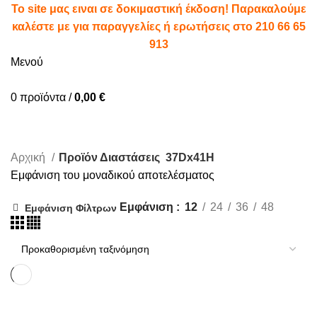
To site μας ειναι σε δοκιμαστική έκδοση! Παρακαλούμε
καλέστε με για παραγγελίες ή ερωτήσεις στο
210 66 65
913
Μενού
0
προϊόντα
/
0,00
€
37Dx41H
Αρχική
Προϊόν Διαστάσεις
37Dx41H
Εμφάνιση του μοναδικού αποτελέσματος
Εμφάνιση
12
24
36
48
Εμφάνιση Φίλτρων