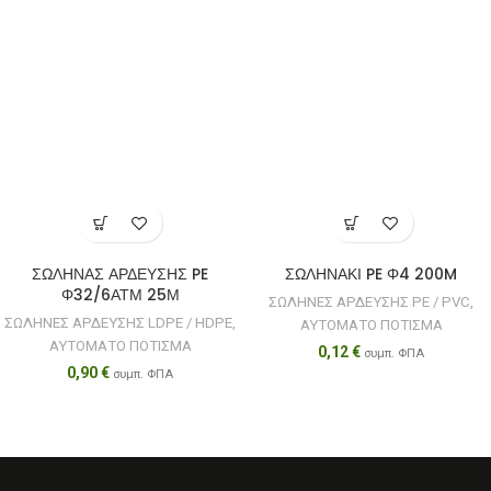
ΣΩΛΗΝΑΣ ΑΡΔΕΥΣΗΣ PE
ΣΩΛΗΝΑΚΙ PE Φ4 200M
Φ32/6ΑΤΜ 25Μ
ΣΩΛΗΝΕΣ ΑΡΔΕΥΣΗΣ PE / PVC
,
ΣΩΛΗΝΕΣ ΑΡΔΕΥΣΗΣ LDPE / HDPE
,
ΑΥΤΟΜΑΤΟ ΠΟΤΙΣΜΑ
ΑΥΤΟΜΑΤΟ ΠΟΤΙΣΜΑ
0,12
€
συμπ. ΦΠΑ
0,90
€
συμπ. ΦΠΑ