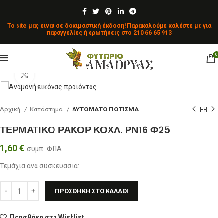
To site μας ειναι σε δοκιμαστική έκδοση! Παρακαλούμε καλέστε με για
παραγγελίες ή ερωτήσεις στο
210 66 65 913
0
Κλικ για μεγέθυνση
Αρχική
Κατάστημα
ΑΥΤΟΜΑΤΟ ΠΟΤΙΣΜΑ
ΤΕΡΜΑΤΙΚΟ ΡΑΚΟΡ ΚΟΧΛ. ΡΝ16 Φ25
1,60
€
συμπ. ΦΠΑ
Τεμάχια ανα συσκευασία:
ΠΡΟΣΘΉΚΗ ΣΤΟ ΚΑΛΆΘΙ
Προσθήκη στη Wishlist