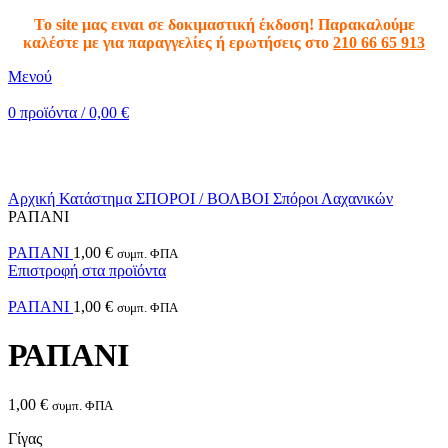
To site μας ειναι σε δοκιμαστική έκδοση! Παρακαλούμε
καλέστε με για παραγγελίες ή ερωτήσεις στο
210 66 65 913
Μενού
0
προϊόντα
/
0,00
€
Κλικ για μεγέθυνση
Αρχική
Κατάστημα
ΣΠΟΡΟΙ / ΒΟΛΒΟΙ
Σπόροι Λαχανικών
ΡΑΠΑΝΙ
ΡΑΠΑΝΙ
1,00
€
συμπ. ΦΠΑ
Επιστροφή στα προϊόντα
ΡΑΠΑΝΙ
1,00
€
συμπ. ΦΠΑ
ΡΑΠΑΝΙ
1,00
€
συμπ. ΦΠΑ
Γίγας