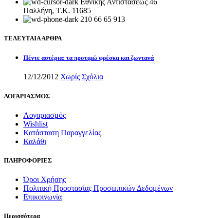
Εθνικής Αντιστάσεως 46
Παλλήνη, Τ.Κ. 11685
210 66 65 913
ΤΕΛΕΥΤΑΙΑ ΑΡΘΡΑ
Πέντε αστέρια: τα προτιμώ φρέσκα και ζωντανά
12/12/2012
Χωρίς Σχόλια
ΛΟΓΑΡΙΑΣΜΟΣ
Λογαριασμός
Wishlist
Κατάσταση Παραγγελίας
Καλάθι
ΠΛΗΡΟΦΟΡΙΕΣ
Όροι Χρήσης
Πολιτική Προστασίας Προσωπικών Δεδομένων
Επικοινωνία
Περισσότερα