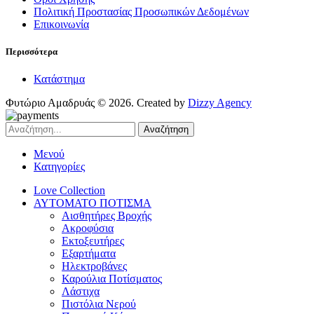
Πολιτική Προστασίας Προσωπικών Δεδομένων
Επικοινωνία
Περισσότερα
Κατάστημα
Φυτώριο Αμαδρυάς © 2026. Created by
Dizzy Agency
Αναζήτηση
Μενού
Κατηγορίες
Love Collection
ΑΥΤΟΜΑΤΟ ΠΟΤΙΣΜΑ
Αισθητήρες Βροχής
Ακροφύσια
Εκτοξευτήρες
Εξαρτήματα
Ηλεκτροβάνες
Καρούλια Ποτίσματος
Λάστιχα
Πιστόλια Νερού