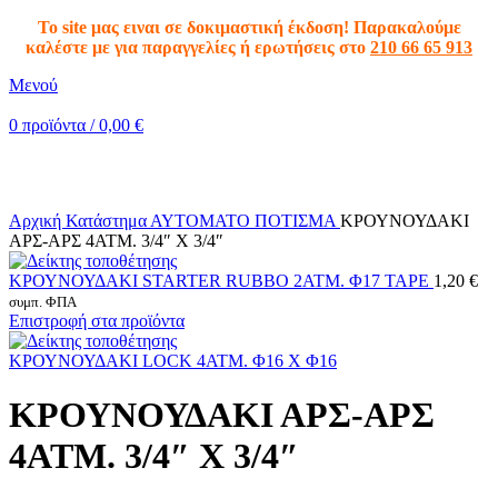
To site μας ειναι σε δοκιμαστική έκδοση! Παρακαλούμε
καλέστε με για παραγγελίες ή ερωτήσεις στο
210 66 65 913
Μενού
0
προϊόντα
/
0,00
€
Κλικ για μεγέθυνση
Αρχική
Κατάστημα
ΑΥΤΟΜΑΤΟ ΠΟΤΙΣΜΑ
ΚΡΟΥΝΟΥΔΑΚΙ
ΑΡΣ-ΑΡΣ 4ATM. 3/4″ Χ 3/4″
ΚΡΟΥΝΟΥΔΑΚΙ STARTER RUBBO 2ATM. Φ17 TAPE
1,20
€
συμπ. ΦΠΑ
Επιστροφή στα προϊόντα
ΚΡΟΥΝΟΥΔΑΚΙ LOCK 4ATM. Φ16 Χ Φ16
ΚΡΟΥΝΟΥΔΑΚΙ ΑΡΣ-ΑΡΣ
4ATM. 3/4″ Χ 3/4″