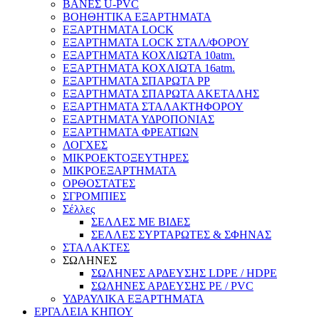
ΒΑΝΕΣ U-PVC
ΒΟΗΘΗΤΙΚΑ ΕΞΑΡΤΗΜΑΤΑ
ΕΞΑΡΤΗΜΑΤΑ LOCK
ΕΞΑΡΤΗΜΑΤΑ LOCK ΣΤΑΛ/ΦΟΡΟΥ
ΕΞΑΡΤΗΜΑΤΑ ΚΟΧΛΙΩΤΑ 10atm.
ΕΞΑΡΤΗΜΑΤΑ ΚΟΧΛΙΩΤΑ 16atm.
ΕΞΑΡΤΗΜΑΤΑ ΣΠΑΡΩΤΑ PP
ΕΞΑΡΤΗΜΑΤΑ ΣΠΑΡΩΤΑ ΑΚΕΤΑΛΗΣ
ΕΞΑΡΤΗΜΑΤΑ ΣΤΑΛΑΚΤΗΦΟΡΟΥ
ΕΞΑΡΤΗΜΑΤΑ ΥΔΡΟΠΟΝΙΑΣ
ΕΞΑΡΤΗΜΑΤΑ ΦΡΕΑΤΙΩΝ
ΛΟΓΧΕΣ
ΜΙΚΡΟΕΚΤΟΞΕΥΤΗΡΕΣ
ΜΙΚΡΟΕΞΑΡΤΗΜΑΤΑ
ΟΡΘΟΣΤΑΤΕΣ
ΣΓΡΟΜΠΙΕΣ
Σέλλες
ΣΕΛΛΕΣ ΜΕ ΒΙΔΕΣ
ΣΕΛΛΕΣ ΣΥΡΤΑΡΩΤΕΣ & ΣΦΗΝΑΣ
ΣΤΑΛΑΚΤΕΣ
ΣΩΛΗΝΕΣ
ΣΩΛΗΝΕΣ ΑΡΔΕΥΣΗΣ LDPE / HDPE
ΣΩΛΗΝΕΣ ΑΡΔΕΥΣΗΣ PE / PVC
ΥΔΡΑΥΛΙΚΑ ΕΞΑΡΤΗΜΑΤΑ
ΕΡΓΑΛΕΙΑ ΚΗΠΟΥ