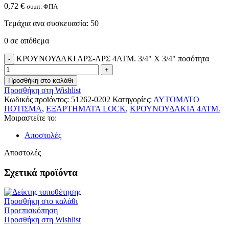
0,72
€
συμπ. ΦΠΑ
Τεμάχια ανα συσκευασία: 50
0 σε απόθεμα
ΚΡΟΥΝΟΥΔΑΚΙ ΑΡΣ-ΑΡΣ 4ATM. 3/4" Χ 3/4" ποσότητα
Προσθήκη στο καλάθι
Προσθήκη στη Wishlist
Κωδικός προϊόντος:
51262-0202
Κατηγορίες:
ΑΥΤΟΜΑΤΟ
ΠΟΤΙΣΜΑ
,
ΕΞΑΡΤΗΜΑΤΑ LOCK
,
ΚΡΟΥΝΟΥΔΑΚΙΑ 4ΑΤΜ.
Μοιραστείτε το:
Αποστολές
Αποστολές
Σχετικά προϊόντα
Προσθήκη στο καλάθι
Προεπισκόπηση
Προσθήκη στη Wishlist