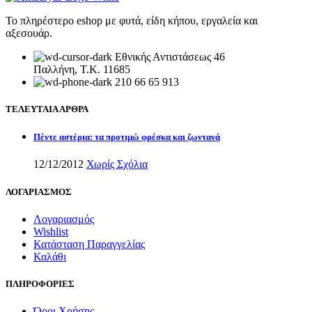
Το πληρέστερο eshop με φυτά, είδη κήπου, εργαλεία και
αξεσουάρ.
Εθνικής Αντιστάσεως 46
Παλλήνη, Τ.Κ. 11685
210 66 65 913
ΤΕΛΕΥΤΑΙΑ ΑΡΘΡΑ
Πέντε αστέρια: τα προτιμώ φρέσκα και ζωντανά
12/12/2012
Χωρίς Σχόλια
ΛΟΓΑΡΙΑΣΜΟΣ
Λογαριασμός
Wishlist
Κατάσταση Παραγγελίας
Καλάθι
ΠΛΗΡΟΦΟΡΙΕΣ
Όροι Χρήσης