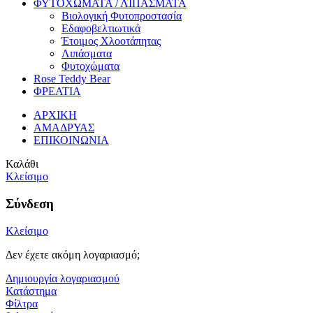
ΦΥΤΟΧΩΜΑΤΑ / ΛΙΠΑΣΜΑΤΑ
Βιολογική Φυτοπροστασία
Εδαφοβελτιωτικά
Έτοιμος Χλοοτάπητας
Λιπάσματα
Φυτοχώματα
Rose Teddy Bear
ΦΡΕΑΤΙΑ
ΑΡΧΙΚΗ
ΑΜΑΔΡΥΑΣ
ΕΠΙΚΟΙΝΩΝΙΑ
Καλάθι
Κλείσιμο
Σύνδεση
Κλείσιμο
Δεν έχετε ακόμη λογαριασμό;
Δημιουργία λογαριασμού
Κατάστημα
Φίλτρα