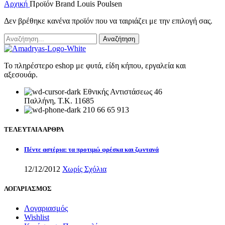
Αρχική
Προϊόν Brand
Louis Poulsen
Δεν βρέθηκε κανένα προϊόν που να ταιριάζει με την επιλογή σας.
Αναζήτηση
Το πληρέστερο eshop με φυτά, είδη κήπου, εργαλεία και
αξεσουάρ.
Εθνικής Αντιστάσεως 46
Παλλήνη, Τ.Κ. 11685
210 66 65 913
ΤΕΛΕΥΤΑΙΑ ΑΡΘΡΑ
Πέντε αστέρια: τα προτιμώ φρέσκα και ζωντανά
12/12/2012
Χωρίς Σχόλια
ΛΟΓΑΡΙΑΣΜΟΣ
Λογαριασμός
Wishlist