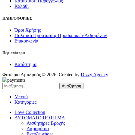
Κατάσταση Παραγγελίας
Καλάθι
ΠΛΗΡΟΦΟΡΙΕΣ
Όροι Χρήσης
Πολιτική Προστασίας Προσωπικών Δεδομένων
Επικοινωνία
Περισσότερα
Κατάστημα
Φυτώριο Αμαδρυάς © 2026. Created by
Dizzy Agency
Αναζήτηση
Μενού
Κατηγορίες
Love Collection
ΑΥΤΟΜΑΤΟ ΠΟΤΙΣΜΑ
Αισθητήρες Βροχής
Ακροφύσια
Εκτοξευτήρες