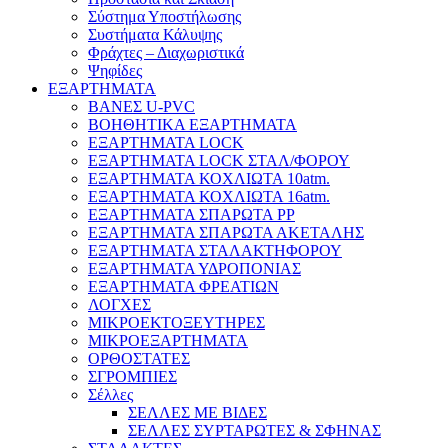
Σύστημα Υποστήλωσης
Συστήματα Κάλυψης
Φράχτες – Διαχωριστικά
Ψηφίδες
ΕΞΑΡΤΗΜΑΤΑ
ΒΑΝΕΣ U-PVC
ΒΟΗΘΗΤΙΚΑ ΕΞΑΡΤΗΜΑΤΑ
ΕΞΑΡΤΗΜΑΤΑ LOCK
ΕΞΑΡΤΗΜΑΤΑ LOCK ΣΤΑΛ/ΦΟΡΟΥ
ΕΞΑΡΤΗΜΑΤΑ ΚΟΧΛΙΩΤΑ 10atm.
ΕΞΑΡΤΗΜΑΤΑ ΚΟΧΛΙΩΤΑ 16atm.
ΕΞΑΡΤΗΜΑΤΑ ΣΠΑΡΩΤΑ PP
ΕΞΑΡΤΗΜΑΤΑ ΣΠΑΡΩΤΑ ΑΚΕΤΑΛΗΣ
ΕΞΑΡΤΗΜΑΤΑ ΣΤΑΛΑΚΤΗΦΟΡΟΥ
ΕΞΑΡΤΗΜΑΤΑ ΥΔΡΟΠΟΝΙΑΣ
ΕΞΑΡΤΗΜΑΤΑ ΦΡΕΑΤΙΩΝ
ΛΟΓΧΕΣ
ΜΙΚΡΟΕΚΤΟΞΕΥΤΗΡΕΣ
ΜΙΚΡΟΕΞΑΡΤΗΜΑΤΑ
ΟΡΘΟΣΤΑΤΕΣ
ΣΓΡΟΜΠΙΕΣ
Σέλλες
ΣΕΛΛΕΣ ΜΕ ΒΙΔΕΣ
ΣΕΛΛΕΣ ΣΥΡΤΑΡΩΤΕΣ & ΣΦΗΝΑΣ