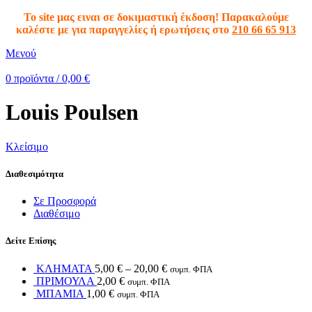
To site μας ειναι σε δοκιμαστική έκδοση! Παρακαλούμε
καλέστε με για παραγγελίες ή ερωτήσεις στο
210 66 65 913
Μενού
0
προϊόντα
/
0,00
€
Louis Poulsen
Κλείσιμο
Διαθεσιμότητα
Σε Προσφορά
Διαθέσιμο
Δείτε Επίσης
ΚΛΗΜΑΤΑ
5,00
€
–
20,00
€
συμπ. ΦΠΑ
ΠΡΙΜΟΥΛΑ
2,00
€
συμπ. ΦΠΑ
ΜΠΑΜΙΑ
1,00
€
συμπ. ΦΠΑ